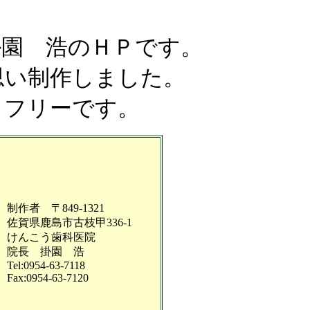
掛園 浩のＨＰです。
思い制作しました。
クフリーです。
制作者 〒849-1321
佐賀県鹿島市古枝甲336-1
けんこう歯科医院
院長 掛園 浩
Tel:0954-63-7118
Fax:0954-63-7120