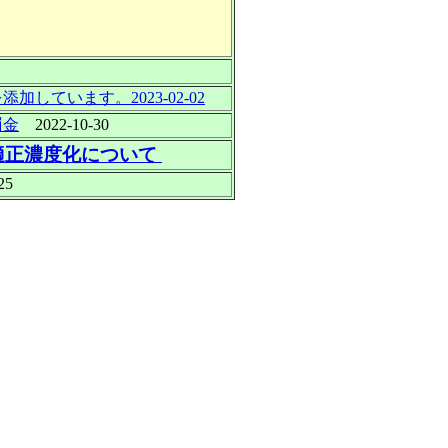
ています。2023-02-02
罰金
2022-10-30
適正濃度化について
25