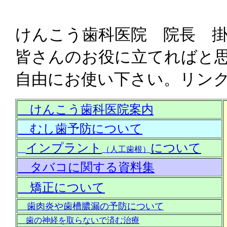
けんこう歯科医院 院長 
皆さんのお役に立てればと
自由にお使い下さい。リン
けんこう歯科医院案内
むし歯予防について
インプラント
について
（人工歯根）
タバコに関する資料集
矯正について
歯肉炎や歯槽膿漏の予防について
歯の神経を取らないで済む治療